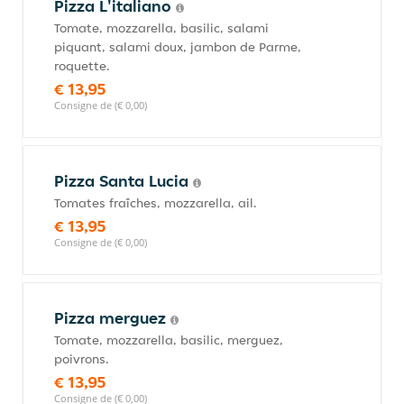
Pizza L'italiano
Tomate, mozzarella, basilic, salami
piquant, salami doux, jambon de Parme,
roquette.
€ 13,95
Consigne de (€ 0,00)
Pizza Santa Lucia
Tomates fraîches, mozzarella, ail.
€ 13,95
Consigne de (€ 0,00)
Pizza merguez
Tomate, mozzarella, basilic, merguez,
poivrons.
€ 13,95
Consigne de (€ 0,00)