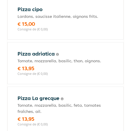
Pizza cipo
Lardons, saucisse italienne, oignons frits.
€ 15,00
Consigne de (€ 0,00)
Pizza adriatica
Tomate, mozzarella, basilic, thon, oignons.
€ 13,95
Consigne de (€ 0,00)
Pizza La grecque
Tomate, mozzarella, basilic, feta, tomates
fraîches, ail.
€ 13,95
Consigne de (€ 0,00)