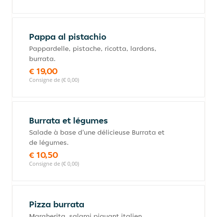
Pappa al pistachio
Pappardelle, pistache, ricotta, lardons,
burrata.
€ 19,00
Consigne de (€ 0,00)
Burrata et légumes
Salade à base d'une délicieuse Burrata et
de légumes.
€ 10,50
Consigne de (€ 0,00)
Pizza burrata
Margherita, salami piquant italien,