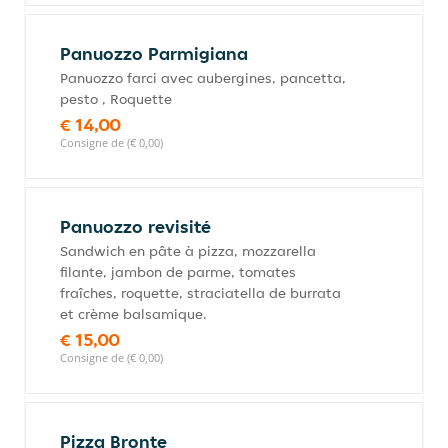
Panuozzo Parmigiana
Panuozzo farci avec aubergines, pancetta,
pesto , Roquette
€ 14,00
Consigne de (€ 0,00)
Panuozzo revisité
Sandwich en pâte à pizza, mozzarella
filante, jambon de parme, tomates
fraîches, roquette, straciatella de burrata
et crème balsamique.
€ 15,00
Consigne de (€ 0,00)
Pizza Bronte