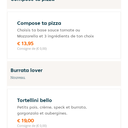
Compose ta pizza
Choisis ta base sauce tomate ou
Mozzarella et 3 ingrédients de ton choix
€ 13,95
Consigne de (€ 0,00)
Burrata lover
Nouveau.
Tortellini bello
Petits pois, crème, speck et burrata,
gorgonzola et aubergines.
€ 19,00
Consigne de (€ 0,00)