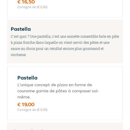
€ 16,50
Consigne de (€ 0,00)
Pastella
C'est quoi ? Une pastella, c'est une assiette comestible faite en pâte
à pizza fraîche dans laquelle on vient servir des pâtes et une
sauce au choix pour un résultat encore plus gourmand et
onctueux.
Pastella
L'unique concept de pizza en forme de
couronne garnie de pâtes à composer soi-
même.
€ 19,00
Consigne de (€ 0,00)