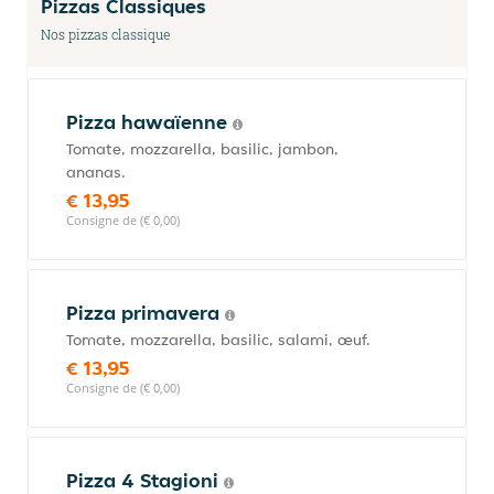
Pizzas Classiques
Nos pizzas classique
Pizza hawaïenne
Tomate, mozzarella, basilic, jambon,
ananas.
€ 13,95
Consigne de (€ 0,00)
Pizza primavera
Tomate, mozzarella, basilic, salami, œuf.
€ 13,95
Consigne de (€ 0,00)
Pizza 4 Stagioni