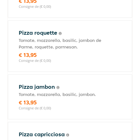
€ 13,95
Consigne de (€ 0,00)
Pizza roquette
Tomate, mozzarella, basilic, jambon de
Parme, roquette, parmesan.
€ 13,95
Consigne de (€ 0,00)
Pizza jambon
Tomate, mozzarella, basilic, jambon.
€ 13,95
Consigne de (€ 0,00)
Pizza capricciosa