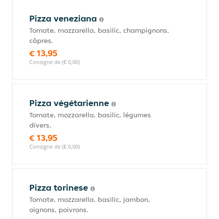
Pizza veneziana
Tomate, mozzarella, basilic, champignons,
câpres.
€ 13,95
Consigne de (€ 0,00)
Pizza végétarienne
Tomate, mozzarella, basilic, légumes
divers.
€ 13,95
Consigne de (€ 0,00)
Pizza torinese
Tomate, mozzarella, basilic, jambon,
oignons, poivrons.